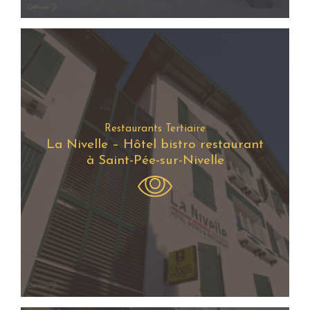
Restaurants Tertiaire
La Nivelle – Hôtel bistro restaurant
à Saint-Pée-sur-Nivelle