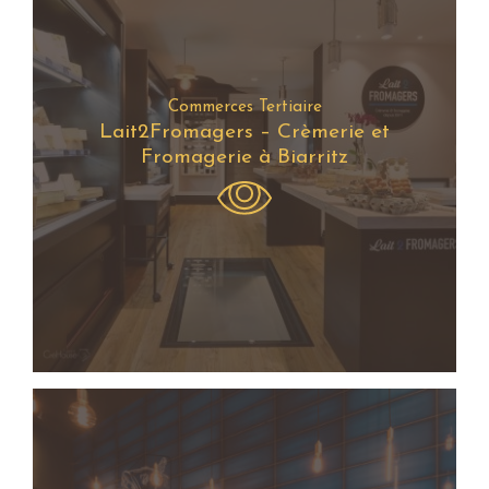
Commerces Tertiaire
Lait2Fromagers – Crèmerie et
Fromagerie à Biarritz