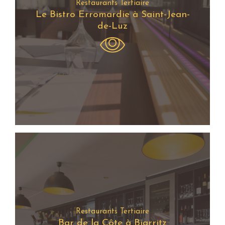
Restaurants Tertiaire
Le Bistro Erromardie à Saint-Jean-
de-Luz
Restaurants Tertiaire
Bar de la Côte à Biarritz