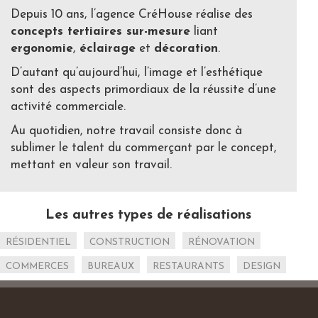
Depuis 10 ans, l’agence CréHouse réalise des
concepts tertiaires sur-mesure
liant
ergonomie
,
éclairage
et
décoration
.
D’autant qu’aujourd’hui, l’image et l’esthétique
sont des aspects primordiaux de la réussite d’une
activité commerciale.
Au quotidien, notre travail consiste donc à
sublimer le talent du commerçant par le concept,
mettant en valeur son travail.
Les autres types de réalisations
RÉSIDENTIEL
CONSTRUCTION
RÉNOVATION
COMMERCES
BUREAUX
RESTAURANTS
DESIGN