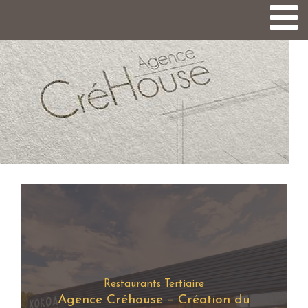
Togg
navi
Restaurants Tertiaire
Agence Créhouse – Création du