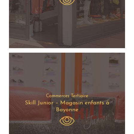
Commerces Tertiaire
Skill Junior – Magasin enfants à
Bayonne