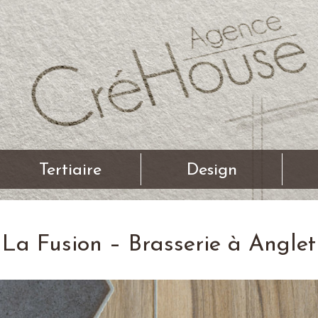
Tertiaire
Design
La Fusion – Brasserie à Anglet