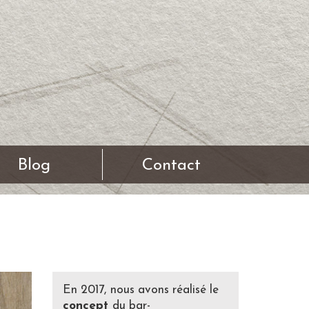
Blog
Contact
En 2017, nous avons réalisé le
concept
du bar-