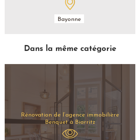
Bayonne
Dans la même catégorie
Rénovation de l’agence immobilière
Benquet à Biarritz