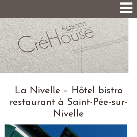
Togg
navi
La Nivelle – Hôtel bistro
restaurant à Saint-Pée-sur-
Nivelle