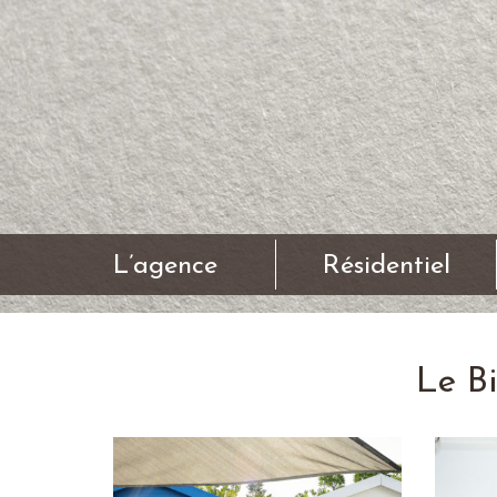
L’agence
Résidentiel
Le B