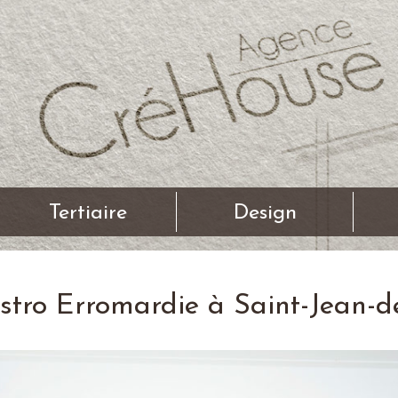
Tertiaire
Design
istro Erromardie à Saint-Jean-d