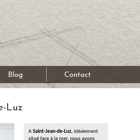
Blog
Contact
e-Luz
A
Saint-Jean-de-Luz
, idéalement
situé face à la mer, nous avons