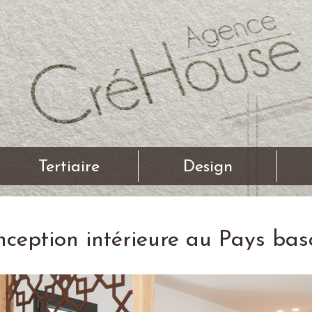
Tertiaire
Design
ception intérieure au Pays ba