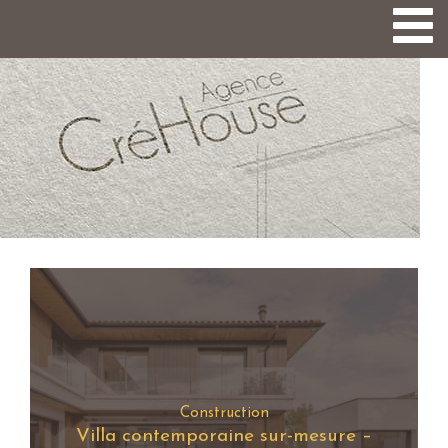
Togg
navi
Construction
Villa contemporaine sur-mesure –