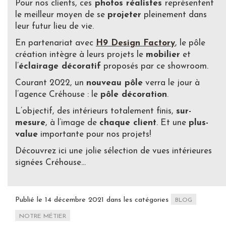
Pour nos clients, ces
photos réalistes
représentent
le meilleur moyen de se
projeter
pleinement dans
leur futur lieu de vie.
En partenariat avec
H9 Design Factory
, le pôle
création intègre à leurs projets le
mobilier
et
l’
éclairage décoratif
proposés par ce showroom.
Courant 2022, un
nouveau pôle
verra le jour à
l’agence Créhouse : le
pôle décoration
.
L’objectif, des intérieurs totalement finis,
sur-
mesure
, à l’image de
chaque client
. Et une
plus-
value
importante pour nos projets!
Découvrez ici une jolie sélection de vues intérieures
signées Créhouse…
Publié le 14 décembre 2021 dans les catégories
BLOG
NOTRE MÉTIER