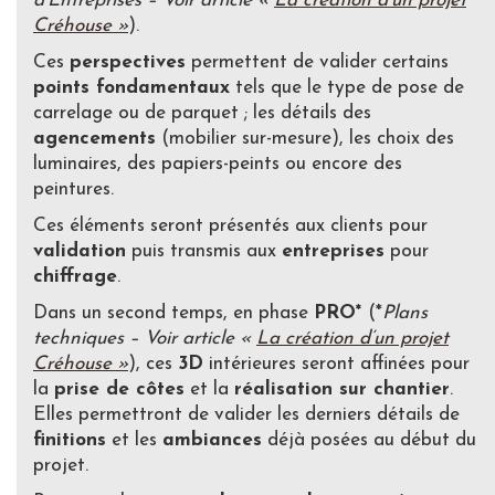
d’Entreprises – Voir article «
La création d’un projet
Créhouse »
).
Ces
perspectives
permettent de valider certains
points fondamentaux
tels que le type de pose de
carrelage ou de parquet ; les détails des
agencements
(mobilier sur-mesure), les choix des
luminaires, des papiers-peints ou encore des
peintures.
Ces éléments seront présentés aux clients pour
validation
puis transmis aux
entreprises
pour
chiffrage
.
Dans un second temps, en phase
PRO*
(*
Plans
techniques – Voir article «
La création d’un projet
Créhouse »
), ces
3D
intérieures seront affinées pour
la
prise de côtes
et la
réalisation sur chantier
.
Elles permettront de valider les derniers détails de
finitions
et les
ambiances
déjà posées au début du
projet.