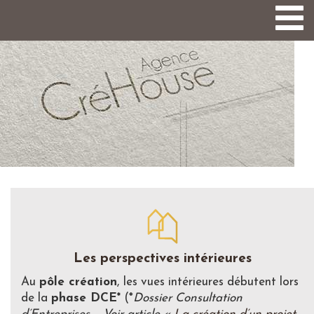
Togg
navi
Les perspectives intérieures
Au
pôle création
, les vues intérieures débutent lors
de la
phase DCE*
(*
Dossier Consultation