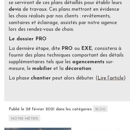
se serviront de ces plans détaillés pour établir leurs
devis
de travaux. Ces plans mettront en évidence
les choix réalisés par nos clients : revêtements,
sanitaires et éclairage, assistés par notre agence
lors des rendez-vous de choix.
Le dossier PRO
La dernière étape, dite
PRO
ou
EXE
, consistera à
fournir des plans techniques comportant des détails
supplémentaires tels que les
agencements
sur-
mesure, le
mobilier
et la
décoration
.
La phase
chantier
peut alors débuter. (
Lire l’article
)
Publié le 28 février 2021 dans les catégories
BLOG
NOTRE MÉTIER