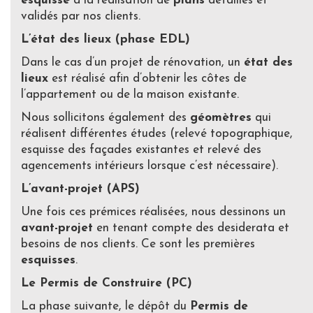
esquisse
à la réalisation de
plans
détaillés et
validés par nos clients.
L’état des lieux (phase EDL)
Dans le cas d’un projet de rénovation, un
état des
lieux
est réalisé afin d’obtenir les côtes de
l’appartement ou de la maison existante.
Nous sollicitons également des
géomètres
qui
réalisent différentes études (relevé topographique,
esquisse des façades existantes et relevé des
agencements intérieurs lorsque c’est nécessaire).
L’avant-projet (APS)
Une fois ces prémices réalisées, nous dessinons un
avant-projet
en tenant compte des desiderata et
besoins de nos clients. Ce sont les premières
esquisses
.
Le Permis de Construire (PC)
La phase suivante, le dépôt du
Permis de