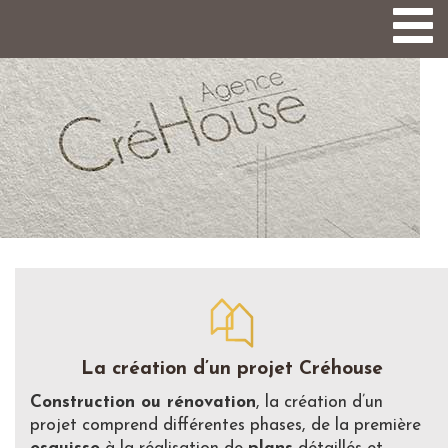
Togg
navi
La création d’un projet Créhouse
Construction ou rénovation
, la création d’un
projet comprend différentes phases, de la première