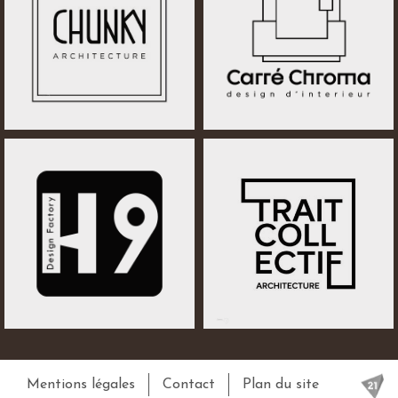
Mentions légales
Contact
Plan du site