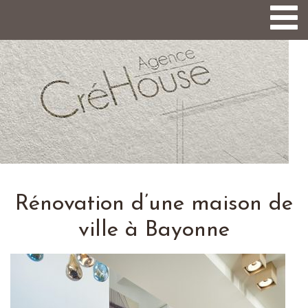
Togg
navi
Rénovation d’une maison de
ville à Bayonne