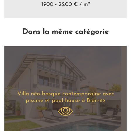
1900 - 2200 € / m²
Dans la même catégorie
Villa néo-basque contemporaine avec
piscine et pool-house à Biarritz