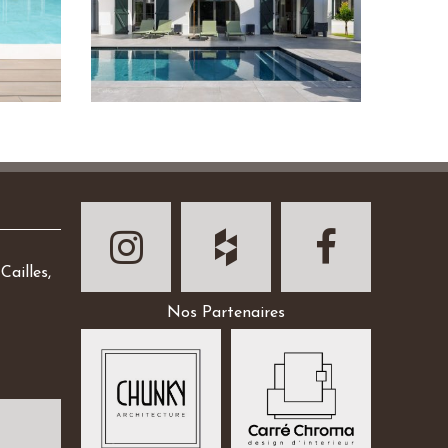
Cailles,
Nos Partenaires