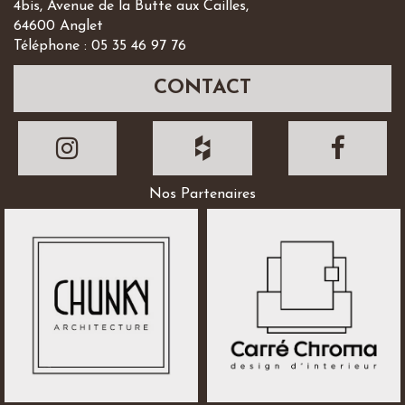
4bis, Avenue de la Butte aux Cailles,
64600 Anglet
Téléphone : 05 35 46 97 76
CONTACT
Nos Partenaires