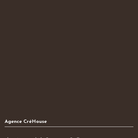
Agence CréHouse