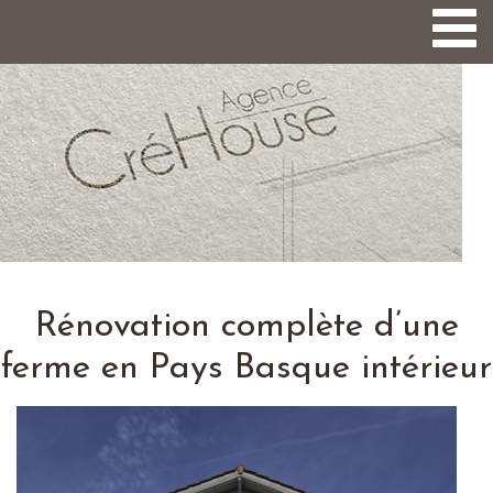
Togg
navi
Rénovation complète d’une
ferme en Pays Basque intérieur