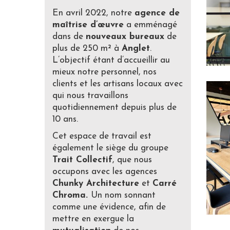
En avril 2022, notre
agence de
maîtrise d’œuvre
a emménagé
dans de
nouveaux bureaux
de
plus de 250 m² à
Anglet
.
L’objectif étant d’accueillir au
mieux notre personnel, nos
clients et les artisans locaux avec
qui nous travaillons
quotidiennement depuis plus de
10 ans.
Cet espace de travail est
également le siège du groupe
Trait Collectif
, que nous
occupons avec les agences
Chunky Architecture
et
Carré
Chroma.
Un nom sonnant
comme une évidence, afin de
mettre en exergue la