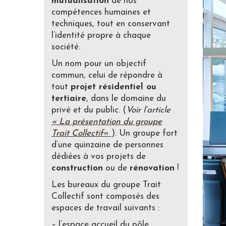
mutualisation
de nos
compétences humaines et
techniques, tout en conservant
l’identité propre à chaque
société.
Un nom pour un objectif
commun, celui de répondre à
tout
projet résidentiel ou
tertiaire
, dans le domaine du
privé et du public. (
Voir l’article
« La présentation du groupe
Trait Collectif
«
). Un groupe fort
d’une quinzaine de personnes
dédiées à vos projets de
construction
ou de
rénovation
!
Les bureaux du groupe Trait
Collectif sont composés des
espaces de travail suivants :
– l’espace accueil du pôle