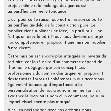
être en accord avec le style global choisi pour un
projet, même si le mélange des genres est
aujourd’hui une réelle tendance.
C’est pour cette raison que notre mission se porte
aujourd’hui au-delà de la construction pure. Le
mobilier vient sublimer une idée, un parti pris. Il ne
fait qu’un avec le bâti. Nous nous devions d’élargir
nos compétences en proposant une mission mobilier
à nos clients.
Cette mission est encore plus marquée au niveau du
tertiaire, car la réussite d’un commerce dépend de
l’harmonie dégagée par son concept. Les
professionnels doivent se démarquer en proposant
des identités fortes et cohérentes. Nous accordons
également beaucoup d’importance à la
personnalisation de nos créations, en mettant en
évidence le logo ou le nom d’un commerce, pour un
impact visuel encore plus marqué.
Ainsi, en partenariat avec nos artisans, nous