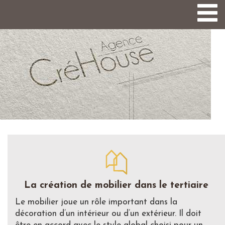
Togg
navi
La création de mobilier dans le tertiaire
Le mobilier joue un rôle important dans la
décoration d’un intérieur ou d’un extérieur. Il doit