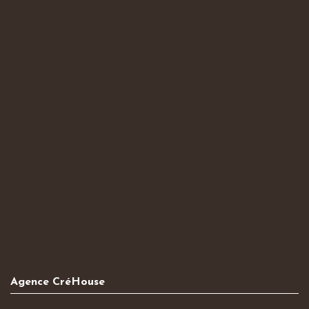
Agence CréHouse