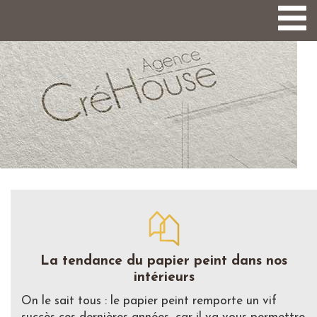
Togg
navi
La tendance du papier peint dans nos
intérieurs
On le sait tous : le papier peint remporte un vif